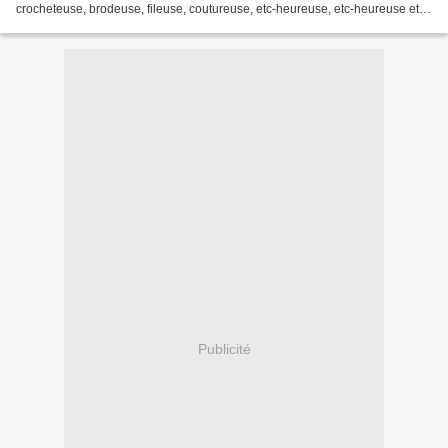
crocheteuse, brodeuse, fileuse, coutureuse, etc-heureuse, etc-heureuse et
qu'elle emmènerait...
Publicité