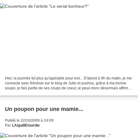
Hier, la journée fut plus qu'agréable pour moi... D'abord à 9h du matin, je me
connecte avec frénésie sur le blog de Julie et youhou, grâce à ma bonne
soupe, je fais partie de ses coups de coeur, je peux donc désormais affirmer
officiellement (avec une...
Un poupon pour une mamie...
Publié le 22/10/2009 à 14:09
Par
LAiguillEtourdie