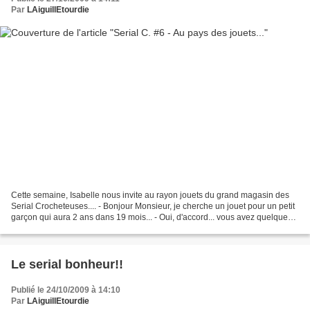
Par
LAiguillEtourdie
Cette semaine, Isabelle nous invite au rayon jouets du grand magasin des
Serial Crocheteuses.... - Bonjour Monsieur, je cherche un jouet pour un petit
garçon qui aura 2 ans dans 19 mois... - Oui, d'accord... vous avez quelque
chose en tête? - Ooooohhhh,...
Le serial bonheur!!
Publié le 24/10/2009 à 14:10
Par
LAiguillEtourdie