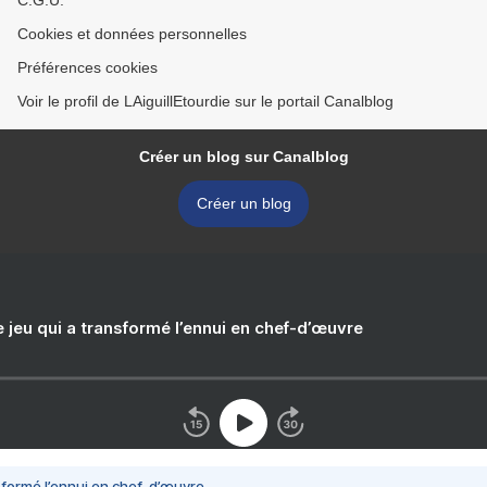
C.G.U.
Cookies et données personnelles
Préférences cookies
Voir le profil de LAiguillEtourdie sur le portail Canalblog
Créer un blog sur Canalblog
Créer un blog
e jeu qui a transformé l’ennui en chef-d’œuvre
nsformé l’ennui en chef-d’œuvre