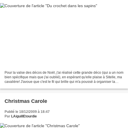
Pour la valse des décos de Noël, j'ai réalisé cette grande déco (qui a un nom
bien spécifique mais que j'ai oublié), en espérant qu'elle plaise à Sitelle, ma
cavalière! J'avoue que c'est le fil qui brille qui m'a poussé à organiser la
ronde! Comme quoi...
Christmas Carole
Publié le 18/12/2009 à 18:47
Par
LAiguillEtourdie