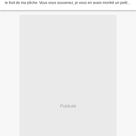
le fruit de ma pêche. Vous vous souvenez, je vous en avais montré un petit
bout il y a quelques temps,...
Publicité