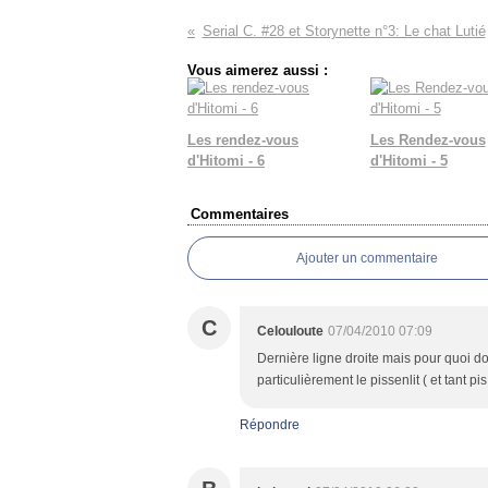
Serial C. #28 et Storynette n°3: Le chat Lutié
Vous aimerez aussi :
Les rendez-vous
Les Rendez-vous
d'Hitomi - 6
d'Hitomi - 5
Commentaires
Ajouter un commentaire
C
Celouloute
07/04/2010 07:09
Dernière ligne droite mais pour quoi do
particulièrement le pissenlit ( et tant pis 
Répondre