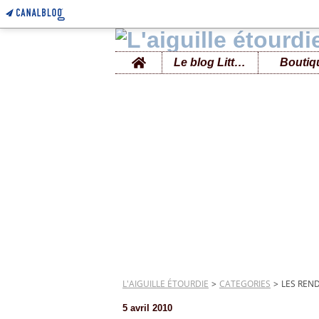
Home
Le blog Little B
Boutiq
L'AIGUILLE ÉTOURDIE
>
CATEGORIES
>
LES REND
5 avril 2010