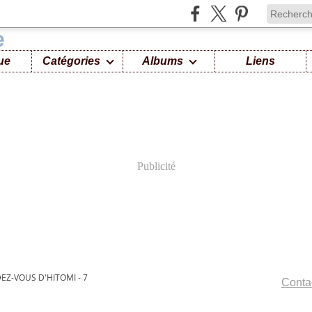
ue
Catégories
Albums
Liens
Publicité
EZ-VOUS D'HITOMI - 7
Contac