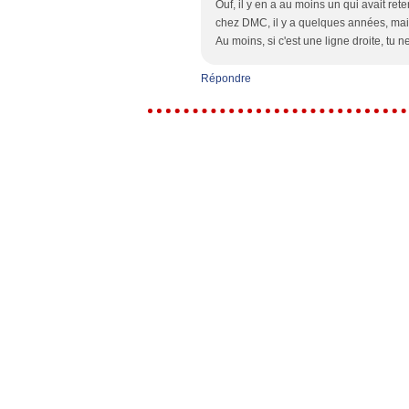
Ouf, il y en a au moins un qui avait ret
chez DMC, il y a quelques années, mais c
Au moins, si c'est une ligne droite, tu n
Répondre