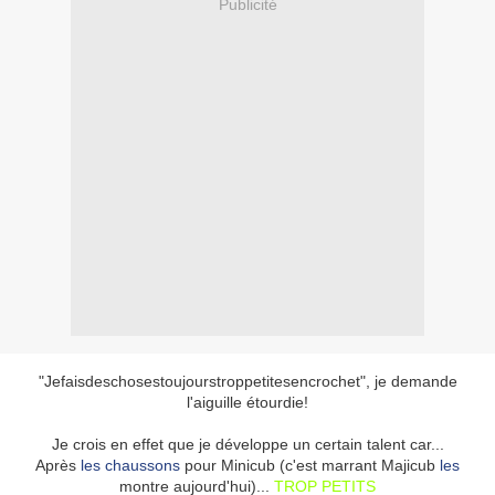
Publicité
"Jefaisdeschosestoujourstroppetitesencrochet", je demande
l'aiguille étourdie!
Je crois en effet que je développe un certain talent car...
Après
les chaussons
pour Minicub (c'est marrant Majicub
les
montre aujourd'hui)...
TROP PETITS