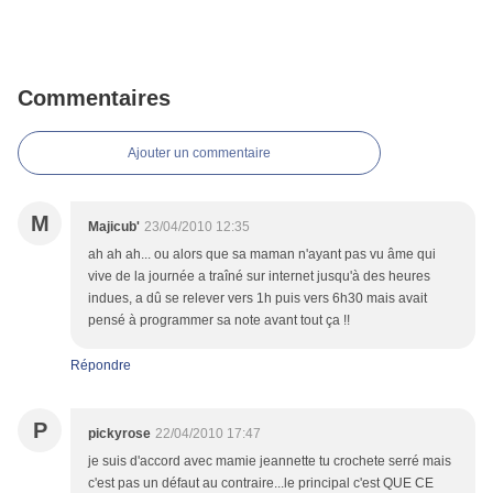
Commentaires
Ajouter un commentaire
M
Majicub'
23/04/2010 12:35
ah ah ah... ou alors que sa maman n'ayant pas vu âme qui
vive de la journée a traîné sur internet jusqu'à des heures
indues, a dû se relever vers 1h puis vers 6h30 mais avait
pensé à programmer sa note avant tout ça !!
Répondre
P
pickyrose
22/04/2010 17:47
je suis d'accord avec mamie jeannette tu crochete serré mais
c'est pas un défaut au contraire...le principal c'est QUE CE