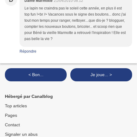
Dame Marmotte
21/04/2010 08:12
Le lapin ne craindra pas le soleil cette année, en plus il est
top fun !<br /> Vacances sous le signe des boutons... donc j'ai
tout mon temps pour ranger, nettoyer....que dis-je ? blogguer,
compter les nouveaux boutons, bricoler... et scoop rien que
pour Béné ta vieille Marmotte a retrouvé l'inspiration ! Elle est
pas belle la vie ?
Répondre
< Bon...
Je joue... >
Hébergé par Canalblog
Top articles
Pages
Contact
Signaler un abus