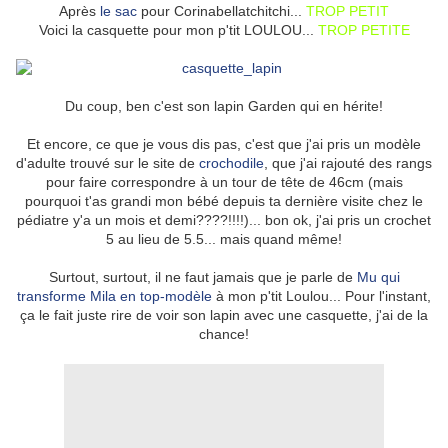
Après
le sac
pour Corinabellatchitchi...
TROP PETIT
Voici la casquette pour mon p'tit LOULOU...
TROP PETITE
Du coup, ben c'est son lapin Garden qui en hérite!
Et encore, ce que je vous dis pas, c'est que j'ai pris un modèle
d'adulte trouvé sur le site de
crochodile
, que j'ai rajouté des rangs
pour faire correspondre à un tour de tête de 46cm (mais
pourquoi t'as grandi mon bébé depuis ta dernière visite chez le
pédiatre y'a un mois et demi????!!!!)... bon ok, j'ai pris un crochet
5 au lieu de 5.5... mais quand même!
Surtout, surtout, il ne faut jamais que je parle de
Mu qui
transforme Mila en top-modèle
à mon p'tit Loulou... Pour l'instant,
ça le fait juste rire de voir son lapin avec une casquette, j'ai de la
chance!