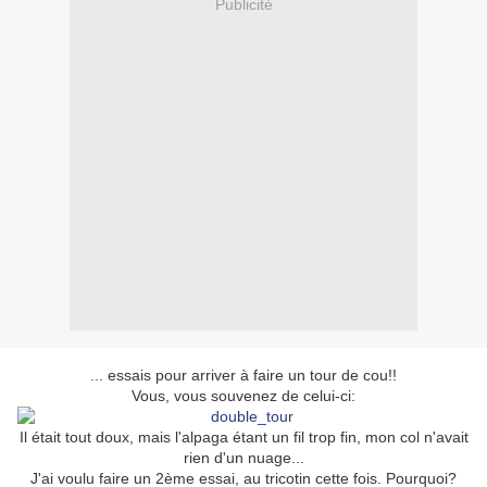
Publicité
... essais pour arriver à faire un tour de cou!!
Vous, vous souvenez de celui-ci:
Il était tout doux, mais l'alpaga étant un fil trop fin, mon col n'avait
rien d'un nuage...
J'ai voulu faire un 2ème essai, au tricotin cette fois. Pourquoi?