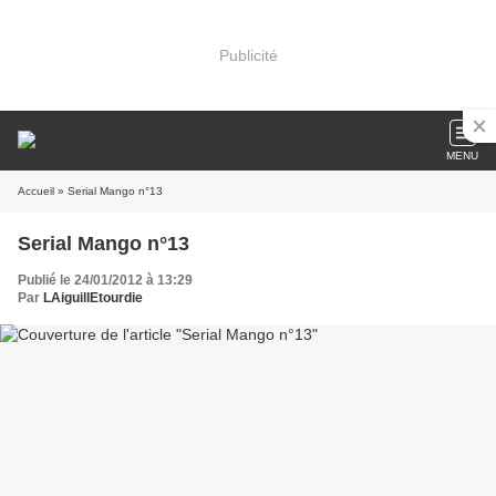
Publicité
MENU
Accueil
» Serial Mango n°13
Serial Mango n°13
Publié le 24/01/2012 à 13:29
Par
LAiguillEtourdie