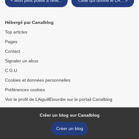
< Mon petit poète a rêvé...
Celle qui donne le LA... >
Hébergé par Canalblog
Top articles
Pages
Contact
Signaler un abus
C.G.U.
Cookies et données personnelles
Préférences cookies
Voir le profil de LAiguillEtourdie sur le portail Canalblog
Créer un blog sur Canalblog
Créer un blog