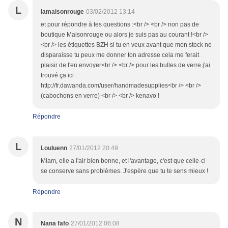
L
lamaisonrouge
03/02/2012 13:14
et pour répondre à tes questions :<br /> <br /> non pas de
boutique Maisonrouge ou alors je suis pas au courant !<br />
<br /> les étiquettes BZH si tu en veux avant que mon stock ne
disparaisse tu peux me donner ton adresse cela me ferait
plaisir de t'en envoyer<br /> <br /> pour les bulles de verre j'ai
trouvé ça ici :
http://fr.dawanda.com/user/handmadesupplies<br /> <br />
(cabochons en verre) <br /> <br /> kenavo !
Répondre
L
Louluenn
27/01/2012 20:49
Miam, elle a l'air bien bonne, et l'avantage, c'est que celle-ci
se conserve sans problèmes. J'espère que tu te sens mieux !
Répondre
N
Nana fafo
27/01/2012 06:08