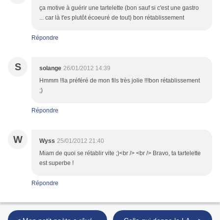
ça motive à guérir une tartelette (bon sauf si c'est une gastro
... car là t'es plutôt écoeuré de tout) bon rétablissement
Répondre
S
solange
26/01/2012 14:39
Hmmm !!la préféré de mon fils très jolie !!!bon rétablissement
;)
Répondre
W
Wyss
25/01/2012 21:40
Miam de quoi se rétablir vite ;)<br /> <br /> Bravo, ta tartelette
est superbe !
Répondre