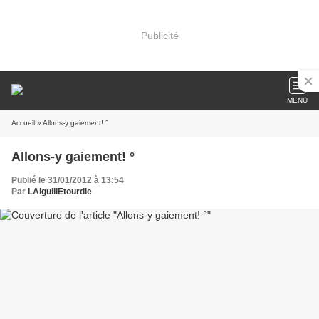
Publicité
MENU
Accueil
» Allons-y gaiement! °
Allons-y gaiement! °
Publié le 31/01/2012 à 13:54
Par
LAiguillEtourdie