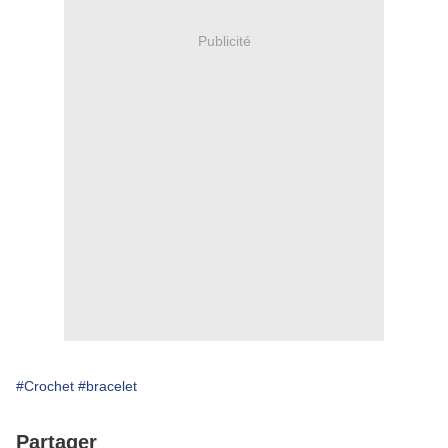
Publicité
#Crochet
#bracelet
Partager