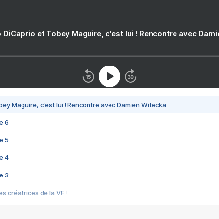
 DiCaprio et Tobey Maguire, c'est lui ! Rencontre avec Dam
bey Maguire, c'est lui ! Rencontre avec Damien Witecka
e 6
e 5
e 4
e 3
s créatrices de la VF !
e 2