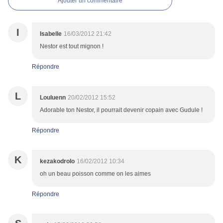
Ajouter un commentaire
I
Isabelle
16/03/2012 21:42
Nestor est tout mignon !
Répondre
L
Louluenn
20/02/2012 15:52
Adorable ton Nestor, il pourrait devenir copain avec Gudule !
Répondre
K
kezakodrolo
16/02/2012 10:34
oh un beau poisson comme on les aimes
Répondre