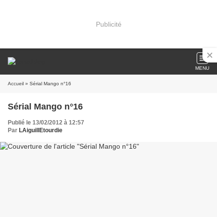
Publicité
MENU
Accueil
» Sérial Mango n°16
Sérial Mango n°16
Publié le 13/02/2012 à 12:57
Par
LAiguillEtourdie