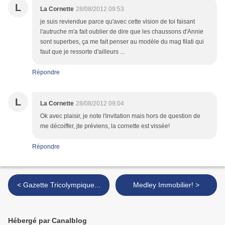
L
La Cornette
28/08/2012 09:53
je suis reviendue parce qu'avec cette vision de toi faisant
l'autruche m'a fait oublier de dire que les chaussons d'Annie
sont superbes, ça me fait penser au modèle du mag filati qui
faut que je ressorte d'ailleurs ...
Répondre
L
La Cornette
28/08/2012 09:04
Ok avec plaisir, je note l'invitation mais hors de question de
me décoiffer, jte préviens, la cornette est vissée!
Répondre
< Gazette Tricolympique...
Medley Immobilier! >
Hébergé par Canalblog