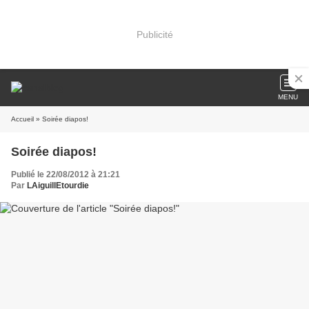
Publicité
MENU
Accueil
» Soirée diapos!
Soirée diapos!
Publié le 22/08/2012 à 21:21
Par
LAiguillEtourdie