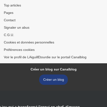
Top articles
Pages
Contact
Signaler un abus
C.G.U.
Cookies et données personnelles
Préférences cookies
Voir le profil de LAiguillEtourdie sur le portail Canalblog
Créer un blog sur Canalblog
Créer un blog
e jeu qui a transformé l’ennui en chef-d’œuvre