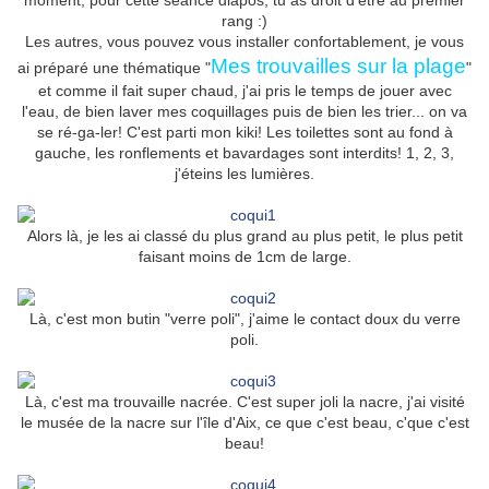
moment, pour cette séance diapos, tu as droit d'être au premier
rang :)
Les autres, vous pouvez vous installer confortablement, je vous
Mes trouvailles sur la plage
ai préparé une thématique "
"
et comme il fait super chaud, j'ai pris le temps de jouer avec
l'eau, de bien laver mes coquillages puis de bien les trier... on va
se ré-ga-ler! C'est parti mon kiki! Les toilettes sont au fond à
gauche, les ronflements et bavardages sont interdits! 1, 2, 3,
j'éteins les lumières.
Alors là, je les ai classé du plus grand au plus petit, le plus petit
faisant moins de 1cm de large.
Là, c'est mon butin "verre poli", j'aime le contact doux du verre
poli.
Là, c'est ma trouvaille nacrée. C'est super joli la nacre, j'ai visité
le musée de la nacre sur l'île d'Aix, ce que c'est beau, c'que c'est
beau!