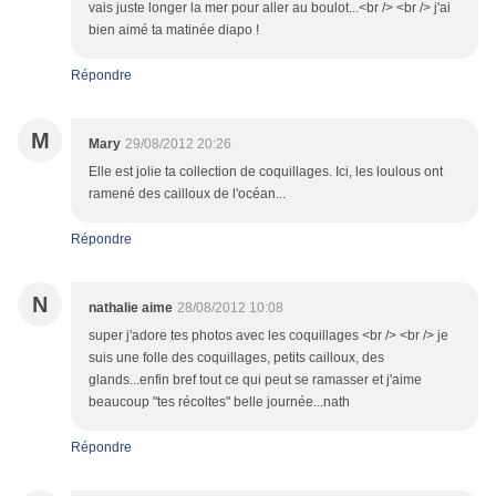
vais juste longer la mer pour aller au boulot...<br /> <br /> j'ai
bien aimé ta matinée diapo !
Répondre
M
Mary
29/08/2012 20:26
Elle est jolie ta collection de coquillages. Ici, les loulous ont
ramené des cailloux de l'océan...
Répondre
N
nathalie aime
28/08/2012 10:08
super j'adore tes photos avec les coquillages <br /> <br /> je
suis une folle des coquillages, petits cailloux, des
glands...enfin bref tout ce qui peut se ramasser et j'aime
beaucoup "tes récoltes" belle journée...nath
Répondre