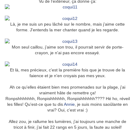
Vu de l'extérieur, ça donne ça:
Là, je me suis un peu lâché sur le nombre, mais j'aime cette
forme. J'entends la mer chanter quand je les regarde.
Mon seul caillou, j'aime son trou, il pourrait servir de porte-
crayon, je n'ai pas encore essayé.
Et là, mes précieux, c'est la première fois que je trouve de la
faience et je n'en croyais pas mes yeux.
Ah ce qu'elles étaient bien mes promenades sur la plage, j'ai
vraiment hâte de remettre ça!
Ronpshhhhhhh, Ronpishhhhhh, Ronpishhhhhh???? Hé ho, réveil
les filles! Qu'est-ce que tu dis
Annie
, je suis moins saoûlante en
vrai? Oui, c'est vrai :)
Allez zou, je rallume les lumières, j'ai toujours une manche de
tricot à finir, j'ai fait 22 rangs en 5 jours, la faute au soleil!