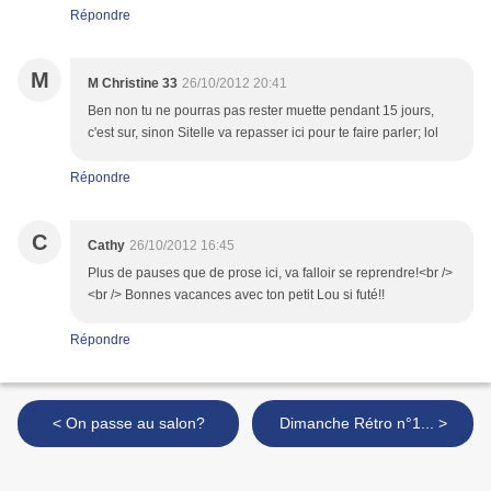
Répondre
M
M Christine 33
26/10/2012 20:41
Ben non tu ne pourras pas rester muette pendant 15 jours,
c'est sur, sinon Sitelle va repasser ici pour te faire parler; lol
Répondre
C
Cathy
26/10/2012 16:45
Plus de pauses que de prose ici, va falloir se reprendre!<br />
<br /> Bonnes vacances avec ton petit Lou si futé!!
Répondre
< On passe au salon?
Dimanche Rétro n°1... >