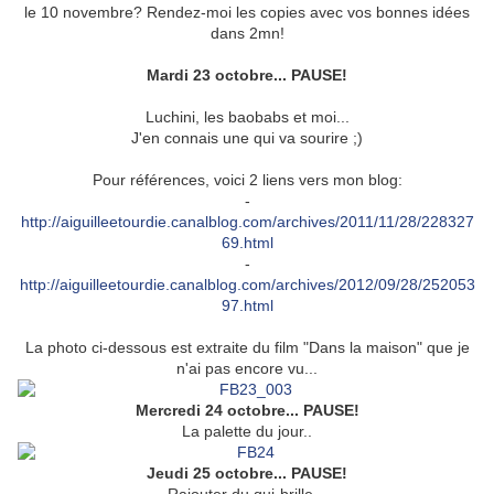
le 10 novembre? Rendez-moi les copies avec vos bonnes idées
dans 2mn!
Mardi 23 octobre...
PAUSE!
Luchini, les baobabs et moi...
J'en connais une qui va sourire ;)
Pour références, voici 2 liens vers mon blog:
-
http://aiguilleetourdie.canalblog.com/archives/2011/11/28/228327
69.html
-
http://aiguilleetourdie.canalblog.com/archives/2012/09/28/252053
97.html
La photo ci-dessous est extraite du film "Dans la maison" que je
n'ai pas encore vu...
Mercredi 24 octobre... PAUSE!
La palette du jour..
Jeudi 25 octobre... PAUSE!