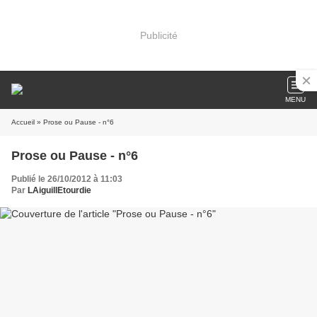
Publicité
MENU
Accueil
» Prose ou Pause - n°6
Prose ou Pause - n°6
Publié le 26/10/2012 à 11:03
Par
LAiguillEtourdie