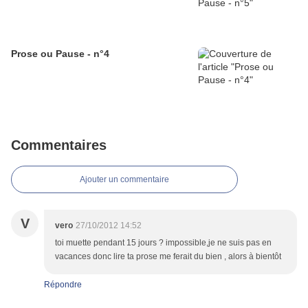
Prose ou Pause - n°4
Commentaires
Ajouter un commentaire
V
vero
27/10/2012 14:52
toi muette pendant 15 jours ? impossible,je ne suis pas en
vacances donc lire ta prose me ferait du bien , alors à bientôt
Répondre