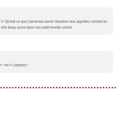
r /> Qu'est-ce que j'aimerais savoir dessiner aux aiguilles comme toi
est très beau aussi dans son petit monde coloré.
/> <br /> j'admire !