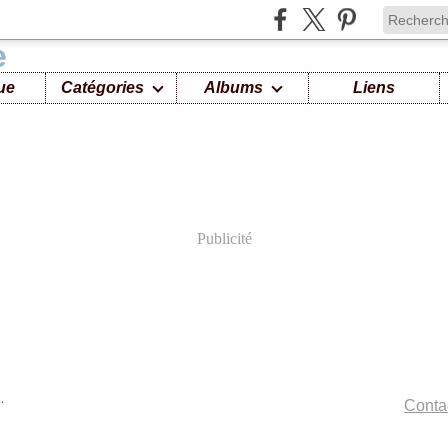
ue
Catégories
Albums
Liens
Publicité
.
Contac