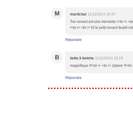
M
martichat
11/11/2014 16:37
Ton renard est une merveille !<br /> <b
!<br /> <br /> Et le petit renard feutré 
Répondre
B
boite à belette
11/11/2014 10:18
magnifique !!!<br /> <br /> j'adore !!!<br 
Répondre