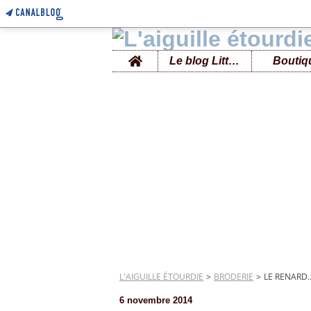
Home
Le blog Little B
Boutiq
L'AIGUILLE ÉTOURDIE
>
BRODERIE
>
LE RENARD..
6 novembre 2014