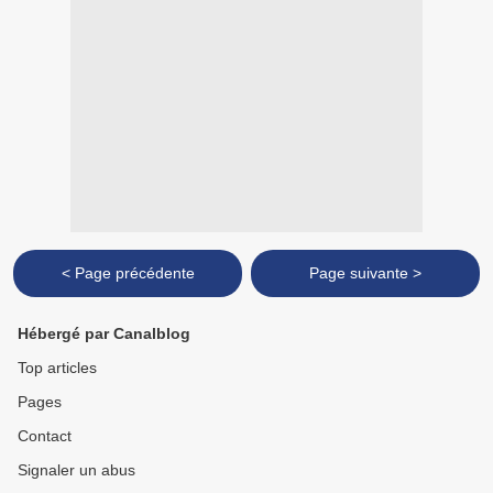
< Page précédente
Page suivante >
Hébergé par Canalblog
Top articles
Pages
Contact
Signaler un abus