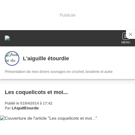
Publicité
MENU
L'aiguille étourdie
Présentation de mes divers ouvrages en crochet, broderie et autre
Les coquelicots et moi...
Publié le 01/04/2014 à 17:42
Par
LAiguillEtourdie