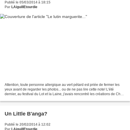
Publié le 05/03/2014 à 18:15
Par
LAiguillEtourdie
Attention, toute personne allergique au vert pétard est priée de fermer les
yeux avant de regarder les photos... ou de ne pas lire cette note! L'été
dernier, au festival du Lot et la Laine, j'avais rencontré les créations de Chez
Plum (oui, les créations...
Un Little B'anga?
Publié le 20/02/2014 à 12:02
Par
LAiguillEtourdie