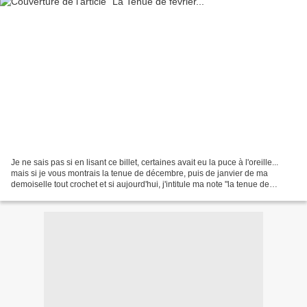
Je ne sais pas si en lisant ce billet, certaines avait eu la puce à l'oreille...
mais si je vous montrais la tenue de décembre, puis de janvier de ma
demoiselle tout crochet et si aujourd'hui, j'intitule ma note "la tenue de
février", je pense que je...