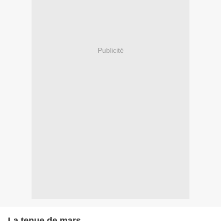
Publicité
La tenue de mars...