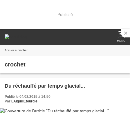
Publicité
MENU
Accueil
» crochet
crochet
Du réchauffé par temps glacial...
Publié le 04/02/2015 à 14:50
Par
LAiguillEtourdie