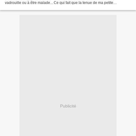
vadrouille ou à être malade... Ce qui fait que la tenue de ma petite
demoiselle, bien que raccord avec la météo,...
Publicité