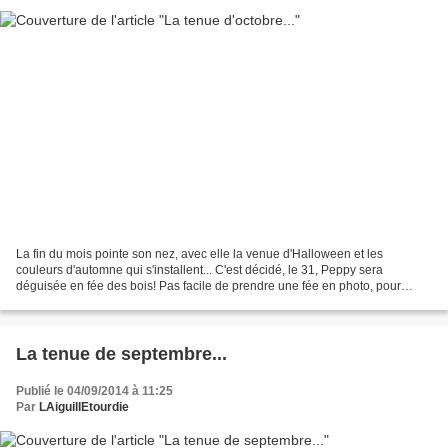
La fin du mois pointe son nez, avec elle la venue d'Halloween et les
couleurs d'automne qui s'installent... C'est décidé, le 31, Peppy sera
déguisée en fée des bois! Pas facile de prendre une fée en photo, pour
montrer tous ses artifices... Tout comme,...
La tenue de septembre...
Publié le 04/09/2014 à 11:25
Par
LAiguillEtourdie