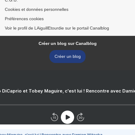
C.G.U.
Cookies et données personnelles
Préférences cookies
Voir le profil de LAiguillEtourdie sur le portail Canalblog
Créer un blog sur Canalblog
Créer un blog
 DiCaprio et Tobey Maguire, c'est lui ! Rencontre avec Dam
bey Maguire, c'est lui ! Rencontre avec Damien Witecka